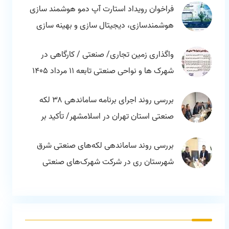
فراخوان رویداد استارت آپ دمو هوشمند سازی
قرچک
هوشمندسازی، دیجیتال سازی و بهینه سازی
مصرف انرژی
واگذاری زمین تجاری/ صنعتی / کارگاهی در
شهرک ها و نواحی صنعتی تابعه 11 مرداد 1405
بررسی روند اجرای برنامه ساماندهی ۳۸ لکه
صنعتی استان تهران در اسلامشهر/ تأکید بر
هم‌افزایی دستگاه‌ها برای توسعه زیرساخت‌های
بررسی روند ساماندهی لکه‌های صنعتی شرق
تولید
شهرستان ری در شرکت شهرک‌های صنعتی
استان تهران