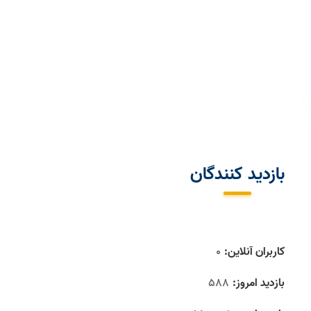
بازديد كنندگان
کاربران آنلاین:
0
بازدید امروز:
588