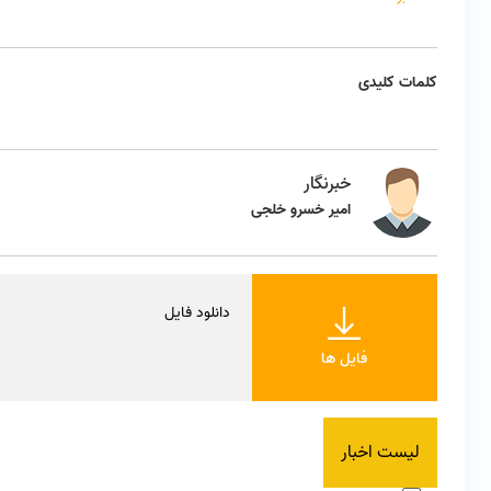
کلمات کلیدی
خبرنگار
امیر خسرو خلجی
دانلود فایل
فایل ها
لیست اخبار