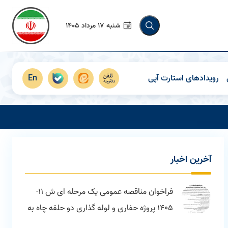
شنبه 17 مرداد 1405
رویدادهای استارت آپی
En
آخرين اخبار
فراخوان مناقصه عمومی یک مرحله ای ش 11-
1405 پروژه حفاری و لوله گذاری دو حلقه چاه به
عمق 150 متر در اراضی فاز 3 شهرک صنعتی