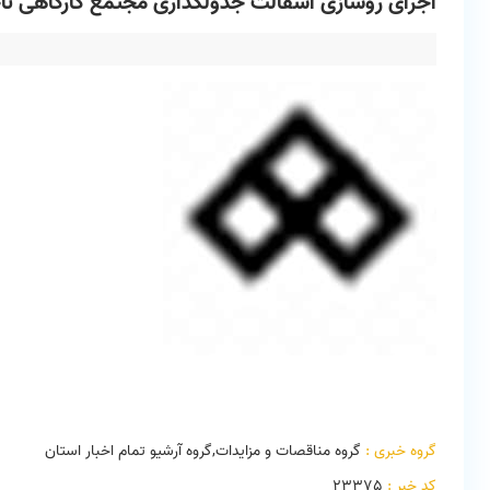
اجرای روسازی آسفالت جدولگذاری مجتمع کارگاهی ن
گروه خبری :
گروه مناقصات و مزایدات,گروه آرشیو تمام اخبار استان
کد خبر :
23375