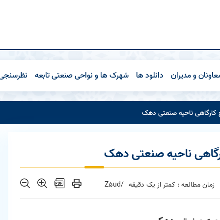
عاونان و مدیران
دانلود ها
شهرک ها و نواحی صنعتی تابعه
نظرسنجی
 کارگاهی ناحیه صنعتی دهک
رگاهی ناحیه صنعتی دهک
زمان مطالعه : کمتر از یک دقیقه
/Z5ud